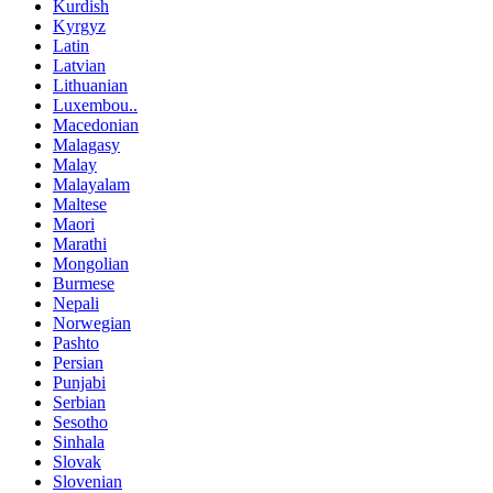
Kurdish
Kyrgyz
Latin
Latvian
Lithuanian
Luxembou..
Macedonian
Malagasy
Malay
Malayalam
Maltese
Maori
Marathi
Mongolian
Burmese
Nepali
Norwegian
Pashto
Persian
Punjabi
Serbian
Sesotho
Sinhala
Slovak
Slovenian