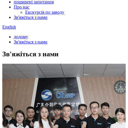
поширені запитання
Про нас
Екскурсія по заводу
Зв'яжіться з нами
English
додому
Зв'яжіться з нами
Зв'яжіться з нами