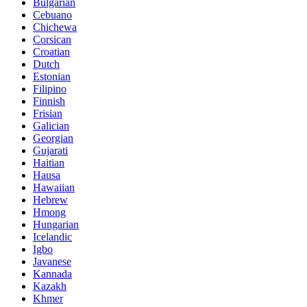
Bulgarian
Cebuano
Chichewa
Corsican
Croatian
Dutch
Estonian
Filipino
Finnish
Frisian
Galician
Georgian
Gujarati
Haitian
Hausa
Hawaiian
Hebrew
Hmong
Hungarian
Icelandic
Igbo
Javanese
Kannada
Kazakh
Khmer