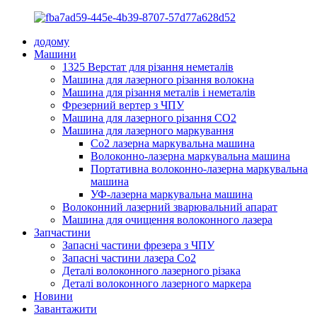
додому
Машини
1325 Верстат для різання неметалів
Машина для лазерного різання волокна
Машина для різання металів і неметалів
Фрезерний вертер з ЧПУ
Машина для лазерного різання CO2
Машина для лазерного маркування
Co2 лазерна маркувальна машина
Волоконно-лазерна маркувальна машина
Портативна волоконно-лазерна маркувальна
машина
УФ-лазерна маркувальна машина
Волоконний лазерний зварювальний апарат
Машина для очищення волоконного лазера
Запчастини
Запасні частини фрезера з ЧПУ
Запасні частини лазера Co2
Деталі волоконного лазерного різака
Деталі волоконного лазерного маркера
Новини
Завантажити