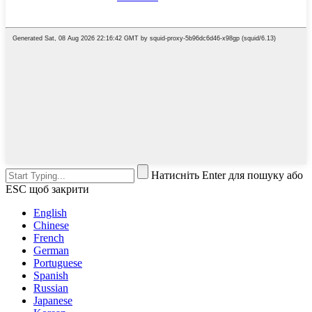
Натисніть Enter для пошуку або
ESC щоб закрити
English
Chinese
French
German
Portuguese
Spanish
Russian
Japanese