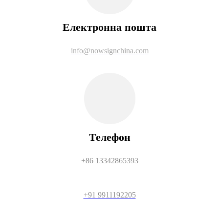
Електронна пошта
info@nowsignchina.com
Телефон
+86 13342865393
+91 9911192205