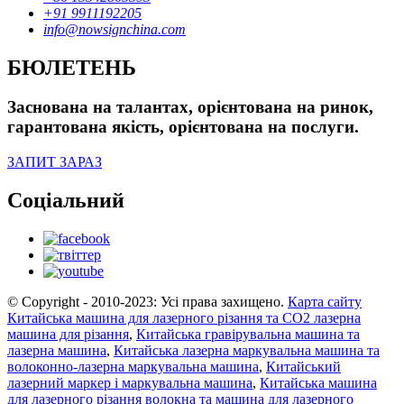
+91 9911192205
info@nowsignchina.com
БЮЛЕТЕНЬ
Заснована на талантах, орієнтована на ринок,
гарантована якість, орієнтована на послуги.
ЗАПИТ ЗАРАЗ
Соціальний
© Copyright - 2010-2023: Усі права захищено.
Карта сайту
Китайська машина для лазерного різання та CO2 лазерна
машина для різання
,
Китайська гравірувальна машина та
лазерна машина
,
Китайська лазерна маркувальна машина та
волоконно-лазерна маркувальна машина
,
Китайський
лазерний маркер і маркувальна машина
,
Китайська машина
для лазерного різання волокна та машина для лазерного