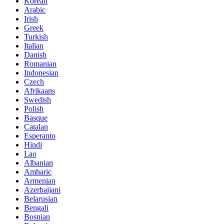
Korean
Arabic
Irish
Greek
Turkish
Italian
Danish
Romanian
Indonesian
Czech
Afrikaans
Swedish
Polish
Basque
Catalan
Esperanto
Hindi
Lao
Albanian
Amharic
Armenian
Azerbaijani
Belarusian
Bengali
Bosnian