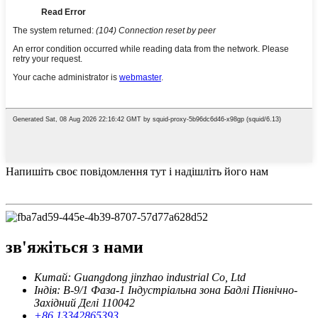
Напишіть своє повідомлення тут і надішліть його нам
зв'яжіться з нами
Китай: Guangdong jinzhao industrial Co, Ltd
Індія: B-9/1 Фаза-1 Індустріальна зона Бадлі Північно-
Західний Делі 110042
+86 13342865393