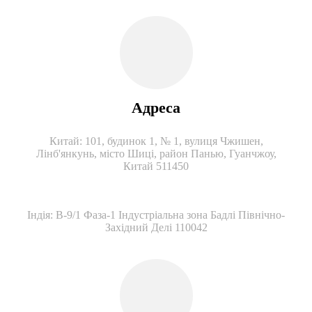
Адреса
Китай: 101, будинок 1, № 1, вулиця Чжишен,
Лінб'янкунь, місто Шиці, район Панью, Гуанчжоу,
Китай 511450
Індія: B-9/1 Фаза-1 Індустріальна зона Бадлі Північно-
Західний Делі 110042